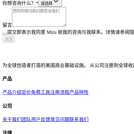
你想咨询什么？*
请选择
留言
提交即表示我同意 Mizu 就我的咨询与我联系。详情请参阅
发送
为全球创造者打造的美国商业基础设施。 从公司注册到全球收
产品
产品介绍
定价
免费工具
注册流程
产品特性
公司
关于我们
团队
用户反馈
常见问题
联系我们
法律