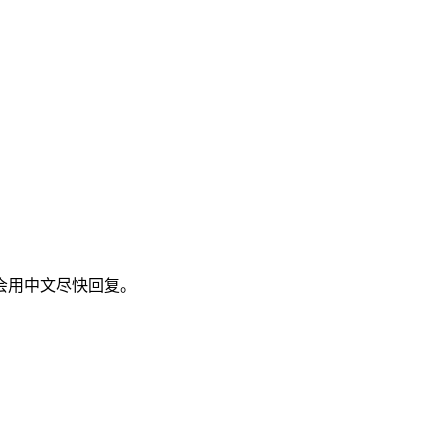
会用中文尽快回复。